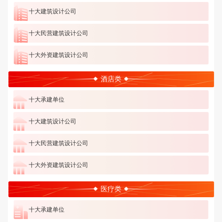
调和电梯的十大供应商品牌以及弱电和消防行业的十大分包单
十大建筑设计公司
位。 PS：在设计公司的评选中，有效楼宇项目是指处于设计阶段
或文件草拟阶段（招标前的文件准备）的项目；在施工单位、室
十大民营建筑设计公司
内设计及室内装修单位的评选中，有效楼宇项目是指处于主体施
工中标或主体工程进行中的项目。另外，基础设施、电力项目、
十大外资建筑设计公司
石油化工项目、园林景观和公用设施均不包括在有效项目范围
内。供应商品牌及分包单位的评选则是基于RCC瑞达恒在2020年
酒店类
所收录的公开中标信息。
十大承建单位
十大建筑设计公司
十大民营建筑设计公司
十大外资建筑设计公司
医疗类
十大承建单位