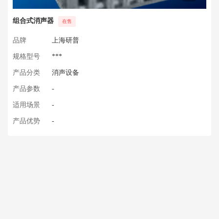
组合式消声器
在售
品牌
上海研普
规格型号
***
产品分类
消声设备
产品参数
-
适用场景
-
产品优势
-