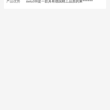
产品优势
meta100是一款具有德国精工品质的乘******