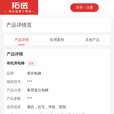
登录 / 注册
产品详情页
产品详情
应用案例
其他产品
产品详情
有机房电梯
在售
品牌
蒂升电梯
规格型号
***
产品分类
客用曳引电梯
产品参数
***
适用场景
酒店，住宅，学校，医院