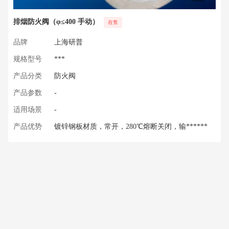
排烟防火阀（φ≤400 手动）
在售
品牌
上海研普
规格型号
***
产品分类
防火阀
产品参数
-
适用场景
-
产品优势
镀锌钢板材质，常开，280℃熔断关闭，输******