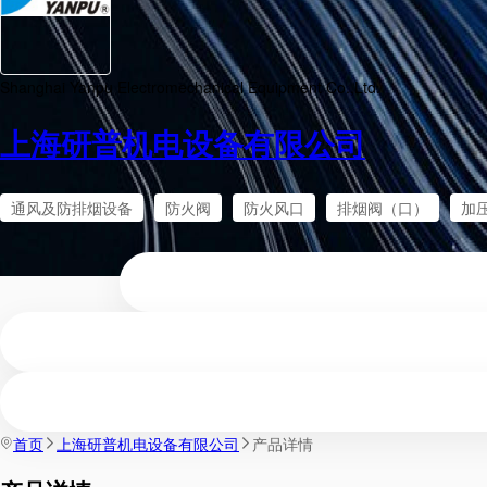
Shanghai Yanpu Electromechanical Equipment Co.,Ltd.
上海研普机电设备有限公司
通风及防排烟设备
防火阀
防火风口
排烟阀（口）
加
首页
上海研普机电设备有限公司
产品详情