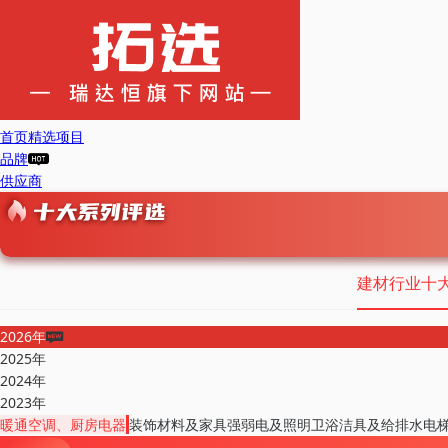
首页
精选项目
品牌
供应商
建材行业十
2026年
2025年
2024年
2023年
暖通空调、厨房电器
装饰材料及家具
强弱电及照明
卫浴洁具及给排水
电