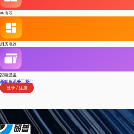
换热器
厨房电器
家电设备
新闻资讯
关于我们
登录 / 注册