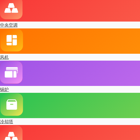
中央空调
风机
锅炉
冷却塔