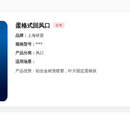
蛋格式回风口
在售
品牌：
上海研普
规格型号：
***
产品分类：
风口
适用场景：
产品优势：
铝合金材质喷塑，叶片固定蛋格状