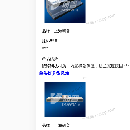
品牌：上海研普
规格型号：
***
产品优势：
镀锌钢板材质，内置橡塑保温，法兰宽度按国****
单头灯具型风箱
品牌：上海研普