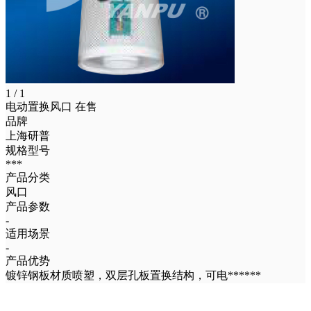
1 / 1
电动置换风口
在售
品牌
上海研普
规格型号
***
产品分类
风口
产品参数
-
适用场景
-
产品优势
镀锌钢板材质喷塑，双层孔板置换结构，可电******