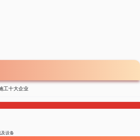
施工十大企业
械及设备