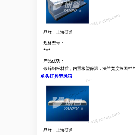
品牌：上海研普
规格型号：
***
产品优势：
镀锌钢板材质，内置橡塑保温，法兰宽度按国****
单头灯具型风箱
品牌：上海研普