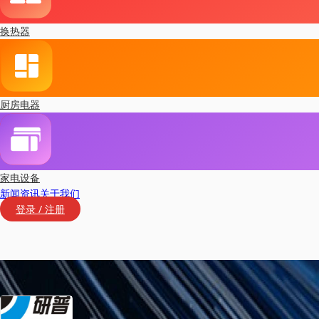
换热器
厨房电器
家电设备
新闻资讯
关于我们
登录 / 注册