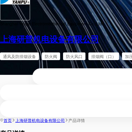
Shanghai Yanpu Electromechanical Equipment Co.,Ltd.
上海研普机电设备有限公司
通风及防排烟设备
防火阀
防火风口
排烟阀（口）
加
首页
上海研普机电设备有限公司
产品详情