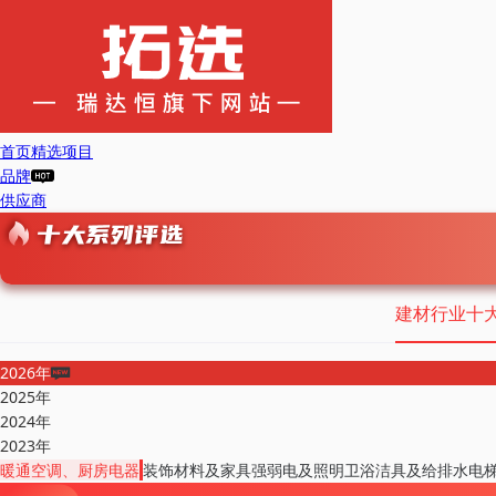
首页
精选项目
品牌
供应商
建材行业十
2026年
2025年
2024年
2023年
暖通空调、厨房电器
装饰材料及家具
强弱电及照明
卫浴洁具及给排水
电