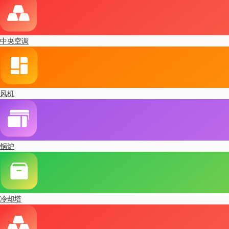
中央空调
风机
锅炉
冷却塔