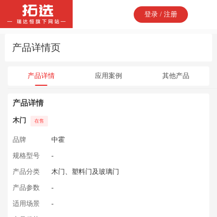
登录 / 注册
产品详情页
产品详情
应用案例
其他产品
产品详情
木门
在售
品牌
中霍
规格型号
-
产品分类
木门、塑料门及玻璃门
产品参数
-
适用场景
-