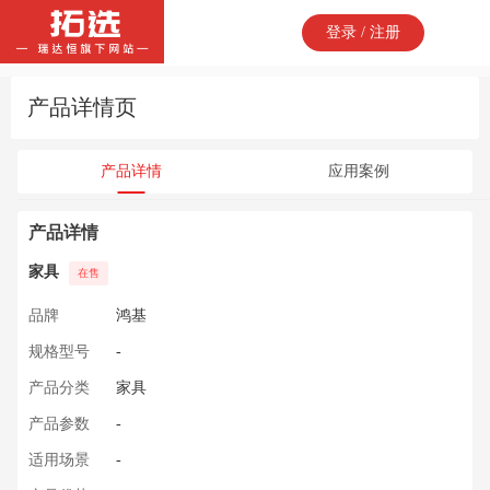
登录 / 注册
产品详情页
产品详情
应用案例
产品详情
家具
在售
品牌
鸿基
规格型号
-
产品分类
家具
产品参数
-
适用场景
-