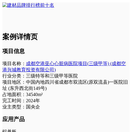
案例详情页
项目信息
项目名称：
成都空港亚心心脏病医院项目(三级甲等) (成都空
港兴城教育投资有限公司)
行业分类：
三级特等和三级甲等医院
项目地区：
中国内地四川省成都市双流区(原双流县)一医院旧
址 (东升西北街149号)
占地面积：
34540m²
完工时间：
2024年
业主类型：
国央企
应用产品
铝单板