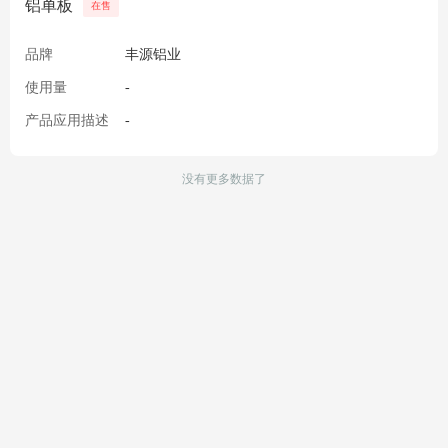
铝单板
在售
品牌
丰源铝业
使用量
-
产品应用描述
-
没有更多数据了