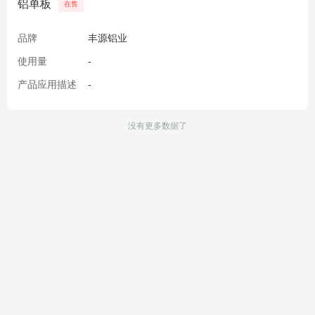
铝单板
在售
品牌
丰源铝业
使用量
-
产品应用描述
-
没有更多数据了