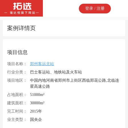
登录 / 注册
案例详情页
项目信息
项目名称：
郑州客运北站
行业分类：
巴士客运站、地铁站及火车站
项目地区：
中国内地河南省郑州市上街区西临郑花公路,北临连
霍高速公路
占地面积：
51000m²
建筑面积：
30000m²
完工时间：
2015年
业主类型：
国央企