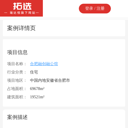
登录 / 注册
案例详情页
项目信息
项目名称：
合肥融创融公馆
行业分类：
住宅
项目地区：
中国内地安徽省合肥市
占地面积：
69678m²
建筑面积：
19521m²
案例描述