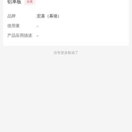
铝单板
在售
品牌
宏基（幕墙）
使用量
-
产品应用描述
-
没有更多数据了