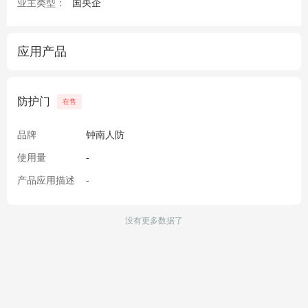
业主类型：
国央企
应用产品
防护门
在售
品牌
钟南人防
使用量
-
产品应用描述
-
没有更多数据了