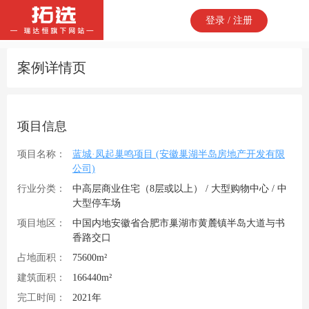
登录 / 注册
案例详情页
项目信息
项目名称：
蓝城·凤起巢鸣项目 (安徽巢湖半岛房地产开发有限
公司)
行业分类：
中高层商业住宅（8层或以上） / 大型购物中心 / 中
大型停车场
项目地区：
中国内地安徽省合肥市巢湖市黄麓镇半岛大道与书
香路交口
占地面积：
75600m²
建筑面积：
166440m²
完工时间：
2021年