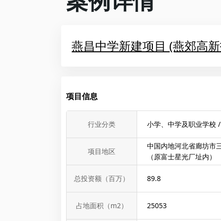
案例详情
燕昌中学新建项目 (燕郊高
项目信息
行业分类
小学、中学及职业学校 /
中国内地河北省廊坊市三
项目地区
（原富士星光厂址内）
总投资额（百万）
89.8
占地面积（m2）
25053