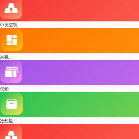
中央空调
风机
锅炉
冷却塔