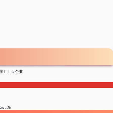
施工十大企业
械及设备