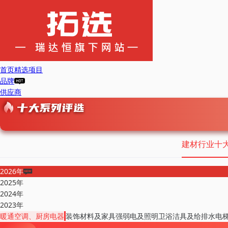
首页
精选项目
品牌
供应商
建材行业十
2026年
2025年
2024年
2023年
暖通空调、厨房电器
装饰材料及家具
强弱电及照明
卫浴洁具及给排水
电