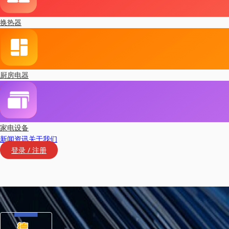
换热器
厨房电器
家电设备
新闻资讯
关于我们
登录 / 注册