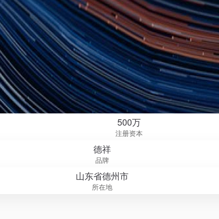
500万
注册资本
德祥
品牌
山东省德州市
所在地