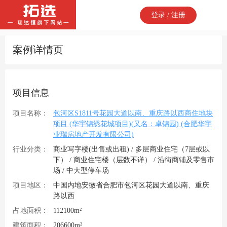
登录 / 注册
案例详情页
项目信息
项目名称：
包河区S1811号花园大道以南、重庆路以西商住地块
项目 (华宇锦绣花城项目)(又名：卓锦园) (合肥华宇
业瑞房地产开发有限公司)
行业分类：
商业写字楼(出售或出租) / 多层商业住宅（7层或以
下） / 商业住宅楼（层数不详） / 沿街商铺及零售市
场 / 中大型停车场
项目地区：
中国内地安徽省合肥市包河区花园大道以南、重庆
路以西
占地面积：
112100m²
建筑面积：
206600m²