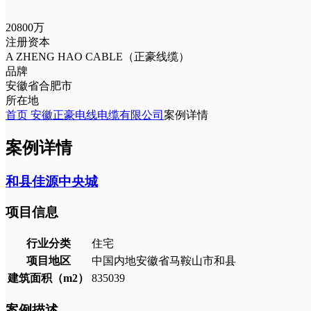
20800万
注册资本
A ZHENG HAO CABLE（正豪线缆）
品牌
安徽省合肥市
所在地
首页
安徽正豪电线电缆有限公司
案例详情
案例详情
和县佳源中央城
项目信息
行业分类
住宅
项目地区
中国内地安徽省马鞍山市和县
建筑面积（m2）
835039
案例描述