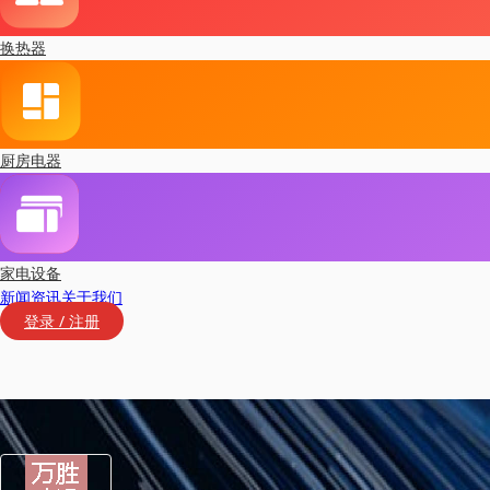
换热器
厨房电器
家电设备
新闻资讯
关于我们
登录 / 注册