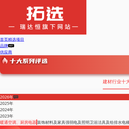
首页
精选项目
品牌
供应商
建材行业十
2026年
2025年
2024年
2023年
暖通空调、厨房电器
装饰材料及家具
强弱电及照明
卫浴洁具及给排水
电