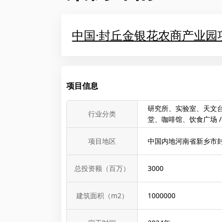
中国·封丘金银花农商产业园
项目信息
研究所、实验室、天文台 
行业分类
堂、咖啡馆、饮食广场 /
项目地区
中国内地河南省新乡市
总投资额（百万）
3000
建筑面积（m2）
1000000