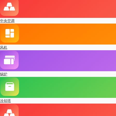
中央空调
风机
锅炉
冷却塔