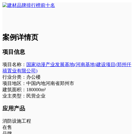
案例详情页
项目信息
项目名称：
国家动漫产业发展基地(河南基地)建设项目(郑州仟
禧置业有限公司)
行业分类：
办公楼
项目地区：
中国内地河南省郑州市
建筑面积：
180000m²
业主类型：
民营企业
应用产品
消防设施工程
在售
品牌