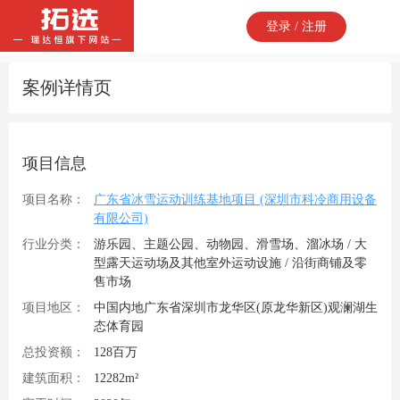
登录 / 注册
案例详情页
项目信息
项目名称：
广东省冰雪运动训练基地项目 (深圳市科冷商用设备
有限公司)
行业分类：
游乐园、主题公园、动物园、滑雪场、溜冰场 / 大
型露天运动场及其他室外运动设施 / 沿街商铺及零
售市场
项目地区：
中国内地广东省深圳市龙华区(原龙华新区)观澜湖生
态体育园
总投资额：
128百万
建筑面积：
12282m²