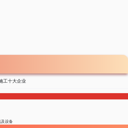
施工十大企业
械及设备