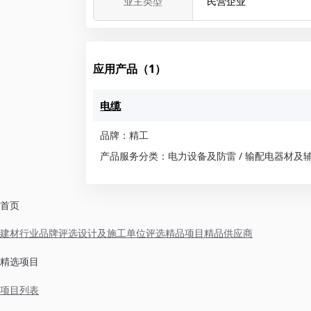
业主类型
民营企业
应用产品（1）
电缆
品牌：精工
产品服务分类：电力设备及防雷 / 输配电器材及辅
首页
建材行业品牌评选
设计及施工单位评选
精品项目
精品供应商
精选项目
项目列表