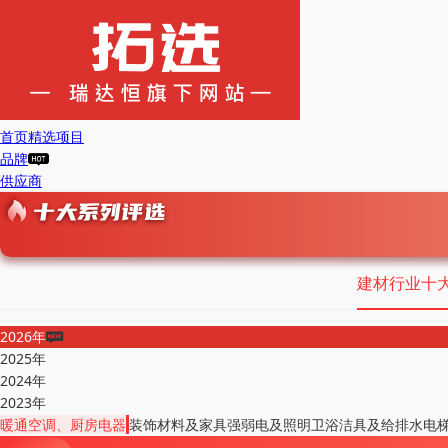
首页
精选项目
品牌
供应商
建材行业十
2026年
2025年
2024年
2023年
暖通空调、厨房电器
装饰材料及家具
强弱电及照明
卫浴洁具及给排水
电