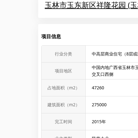
玉林市玉东新区祥隆花园 (
项目信息
行业分类
中高层商业住宅（8层或
中国内地广西省玉林市玉
项目地区
交叉口西侧
占地面积（m2）
47260
建筑面积（m2）
275000
完工时间
2015
年