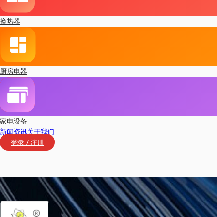
换热器
厨房电器
家电设备
新闻资讯
关于我们
登录 / 注册