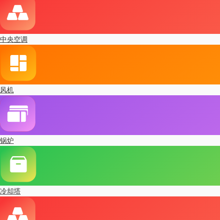
中央空调
风机
锅炉
冷却塔