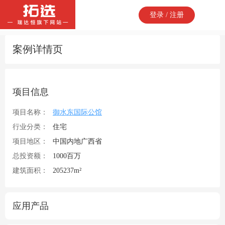
登录 / 注册
案例详情页
项目信息
项目名称：
御水东国际公馆
行业分类：
住宅
项目地区：
中国内地广西省
总投资额：
1000百万
建筑面积：
205237m²
应用产品