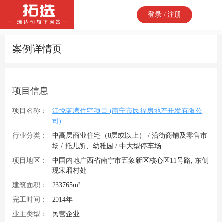
登录 / 注册
案例详情页
项目信息
项目名称：
江悦蓝湾住宅项目 (南宁市民福房地产开发有限公
司)
行业分类：
中高层商业住宅（8层或以上） / 沿街商铺及零售市
场 / 托儿所、幼稚园 / 中大型停车场
项目地区：
中国内地广西省南宁市五象新区核心区11号路, 东侧
现宋厢村处
建筑面积：
233765m²
完工时间：
2014年
业主类型：
民营企业