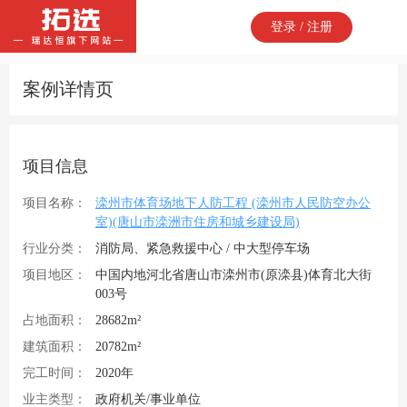
登录 / 注册
案例详情页
项目信息
项目名称：
滦州市体育场地下人防工程 (滦州市人民防空办公
室)(唐山市滦洲市住房和城乡建设局)
行业分类：
消防局、紧急救援中心 / 中大型停车场
项目地区：
中国内地河北省唐山市滦州市(原滦县)体育北大街
003号
占地面积：
28682m²
建筑面积：
20782m²
完工时间：
2020年
业主类型：
政府机关/事业单位