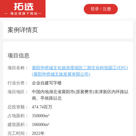
登录 / 注册
案例详情页
项目信息
项目名称：
襄阳华侨城文化旅游度假区二期文化科技园工(EPC)
(襄阳华侨城文旅发展有限公司)
行业分类：
企业自建写字楼
项目地区：
中国内地湖北省襄阳市(原襄樊市)东津新区内环路以
南、亭侯路以北
总投资额：
474.74百万
占地面积：
350000m²
建筑面积：
106000m²
完工时间：
2022年