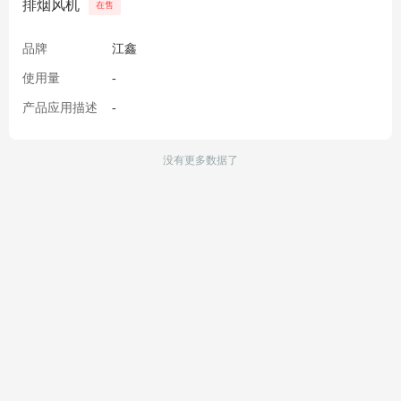
排烟风机
在售
品牌
江鑫
使用量
-
产品应用描述
-
没有更多数据了