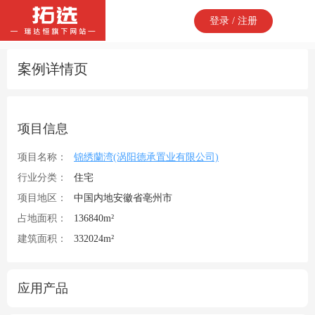
登录 / 注册
案例详情页
项目信息
项目名称：
锦绣蘭湾(涡阳德承置业有限公司)
行业分类：
住宅
项目地区：
中国内地安徽省亳州市
占地面积：
136840m²
建筑面积：
332024m²
应用产品