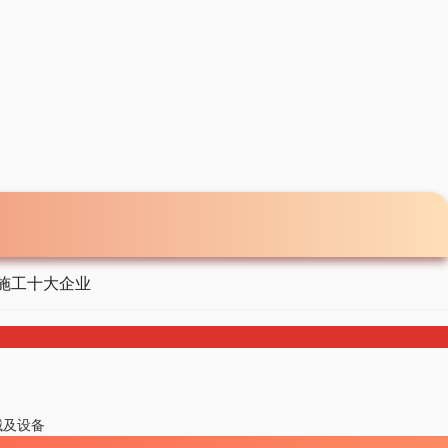
施工十大企业
械及设备