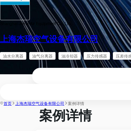
Shanghai Jierui Air Equipment Co.,Ltd.
上海杰瑞空气设备有限公司
油水分离器
油气分离器
油冷却器
压力传感器
压差传
首页
上海杰瑞空气设备有限公司
案例详情
案例详情