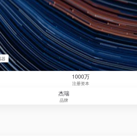
感器
1000万
注册资本
杰瑞
品牌