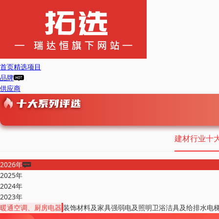
首页
精选项目
品牌
供应商
建材行业十
2026年
2025年
2024年
2023年
暖通空调、厨房电器
装饰材料及家具
强弱电及照明
卫浴洁具及给排水
电