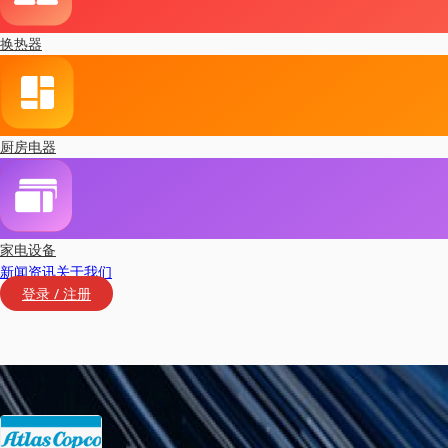
换热器
厨房电器
家电设备
新闻资讯
关于我们
登录 / 注册