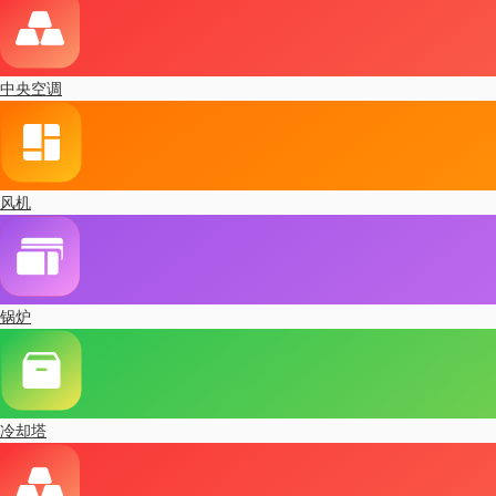
中央空调
风机
锅炉
冷却塔