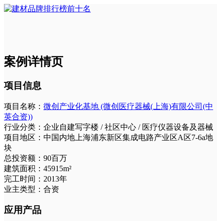
案例详情页
项目信息
项目名称：
微创产业化基地 (微创医疗器械(上海)有限公司(中
英合资))
行业分类：
企业自建写字楼 / 社区中心 / 医疗仪器设备及器械
项目地区：
中国内地上海浦东新区集成电路产业区A区7-6a地
块
总投资额：
90百万
建筑面积：
45915m²
完工时间：
2013年
业主类型：
合资
应用产品