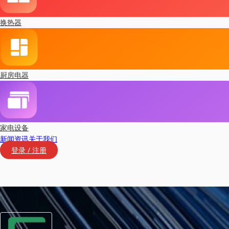
换热器
厨房电器
家电设备
新闻资讯
关于我们
登录 / 注册