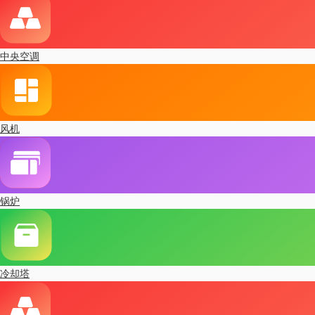
中央空调
风机
锅炉
冷却塔