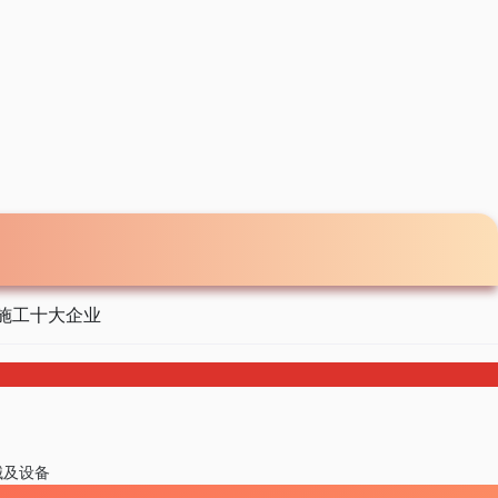
施工十大企业
械及设备