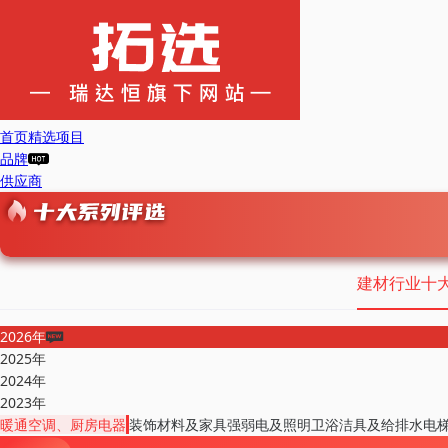
首页
精选项目
品牌
供应商
建材行业十
2026年
2025年
2024年
2023年
暖通空调、厨房电器
装饰材料及家具
强弱电及照明
卫浴洁具及给排水
电