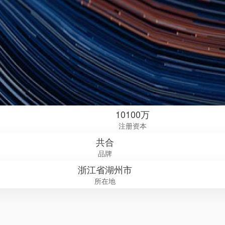
10100万
注册资本
共合
品牌
浙江省湖州市
所在地