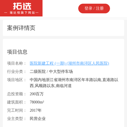
登录 / 注册
案例详情页
项目信息
项目名称：
医院新建工程 (一期) (湖州市南浔区人民医院)
行业分类：
二级医院 / 中大型停车场
项目地区：
中国内地浙江省湖州市南浔区年丰路以南,直港路以
西,风顺路以东,南临河道
总投资额：
200百万
建筑面积：
78000m²
完工时间：
2017年
业主类型：
民营企业