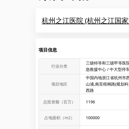
杭州之江医院 (杭州之江国
项目信息
三级特等和三级甲等医院 
行业分类
急救援中心 / 中大型停
中国内地浙江省杭州市
项目地区
山浦,南至梧桐路(规划科
西路
总投资额（百万）
1196
占地面积（m2）
100000