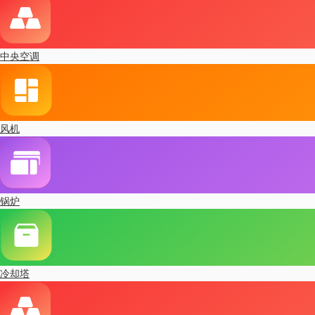
中央空调
风机
锅炉
冷却塔