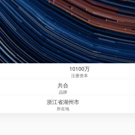
10100万
注册资本
共合
品牌
浙江省湖州市
所在地