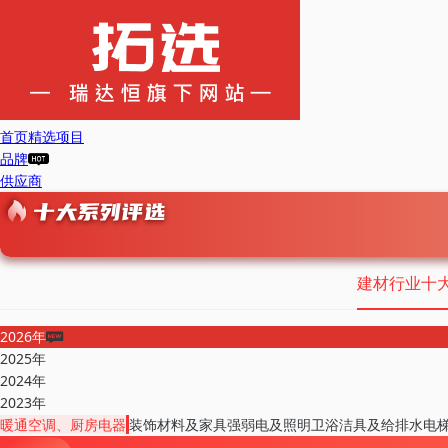
首页
精选项目
品牌
供应商
建材行业十
2026年
2025年
2024年
2023年
暖通空调、厨房电器
装饰材料及家具
强弱电及照明
卫浴洁具及给排水
电