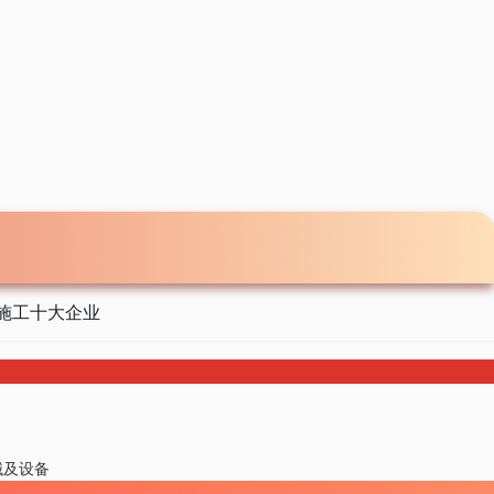
施工十大企业
械及设备