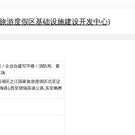
家旅游度假区基础设施建设开发中心)
/ 企业自建写字楼 / 消防局、紧
车场
西湖区之江国家旅游度假区北至淀
海路),西至绕城高速公路,东至枫桦