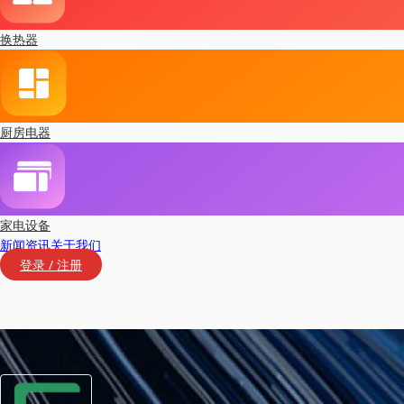
换热器
厨房电器
家电设备
新闻资讯
关于我们
登录 / 注册