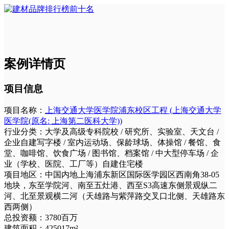
案例详情页
项目信息
项目名称：
上海交通大学医学院浦东校区工程 (上海交通大学
医学院(原名: 上海第二医科大学))
行业分类：
大学及高级专科院校 / 研究所、实验室、天文台 /
企业自建写字楼 / 室内运动场、保龄球场、体操馆 / 餐馆、食
堂、咖啡馆、饮食广场 / 图书馆、档案馆 / 中大型停车场 / 企
业（学校、医院、工厂等）自建住宅楼
项目地区：
中国内地上海浦东新区国际医学园区西南角38-05
地块，东至学院河、南至五灶港、西至S3高速东侧景观纵二
河、北至景观横二河（天雄路与紫萍路交叉口北侧、天雄路东
西两侧）
总投资额：
3780百万
建筑面积：
425017m²