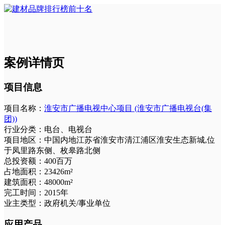
案例详情页
项目信息
项目名称：
淮安市广播电视中心项目 (淮安市广播电视台(集
团))
行业分类：
电台、电视台
项目地区：
中国内地江苏省淮安市清江浦区淮安生态新城,位
于凤里路东侧、枚皋路北侧
总投资额：
400百万
占地面积：
23426m²
建筑面积：
48000m²
完工时间：
2015年
业主类型：
政府机关/事业单位
应用产品