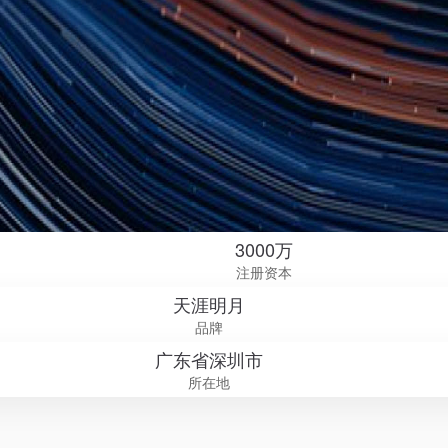
3000万
注册资本
天涯明月
品牌
广东省深圳市
所在地