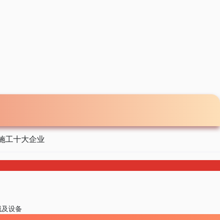
施工十大企业
械及设备