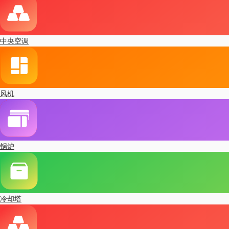
中央空调
风机
锅炉
冷却塔