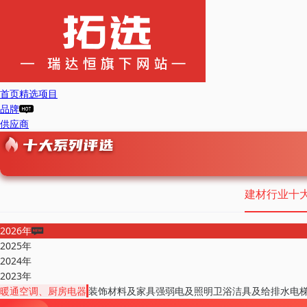
首页
精选项目
品牌
供应商
建材行业十
2026年
2025年
2024年
2023年
暖通空调、厨房电器
装饰材料及家具
强弱电及照明
卫浴洁具及给排水
电