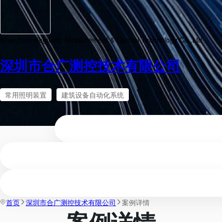
Shenzhen Heguang Measurement & Control Technology Co.,Ltd
深圳市合广测控技术有限公司
常用照明装置
建筑设备自动化系统
首页
深圳市合广测控技术有限公司
案例详情