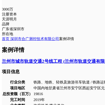
3000万
注册资本
天涯明月
品牌
广东省深圳市
所在地
首页
深圳市合广测控技术有限公司
案例详情
案例详情
兰州市城市轨道交通2号线工程 (兰州市轨道交通有限
项目信息
行业分类
铁路、地铁、轻铁及旅游吊车轨道 / 铁路运
项目地区
中国内地甘肃省兰州市安宁区西起安宁区元
总投资额（百万）
19816
完工时间
2019
年