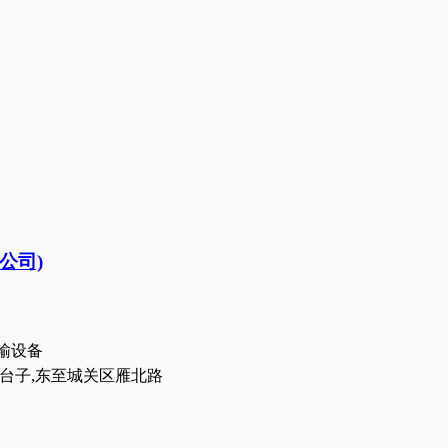
公司)
输设备
台子,东至城关区雁北路