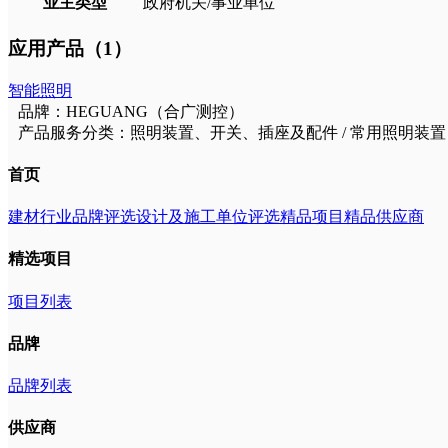
业主类型
政府机关/事业单位
应用产品（1）
智能照明
品牌：HEGUANG（合广测控）
产品服务分类：照明装置、开关、插座及配件 / 常用照明装置
首页
建材行业品牌评选
设计及施工单位评选
精品项目
精品供应商
精选项目
项目列表
品牌
品牌列表
供应商