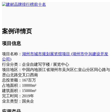
案例详情页
项目信息
项目名称：
湖州市城市规划展览馆项目 (湖州市中兴建设开发
公司)
行业分类：
企业自建写字楼 / 展览中心
项目地区：
中国内地浙江省湖州市吴兴区仁皇山分区同心路与
垄山北路交叉口西南
总投资额：
167百万
占地面积：
10000m²
建筑面积：
15000m²
完工时间：
2019年
业主类型：
国央企
应用产品