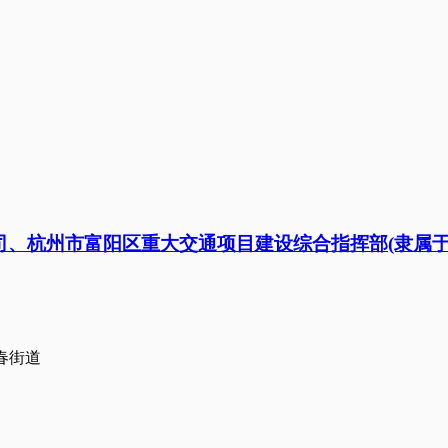
司、杭州市富阳区重大交通项目建设综合指挥部(隶属于:
春街道