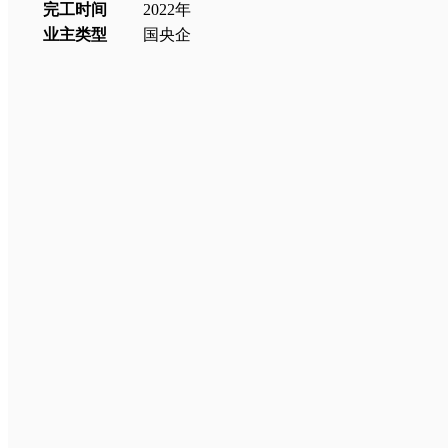
完工时间
2022
年
业主类型
国央企