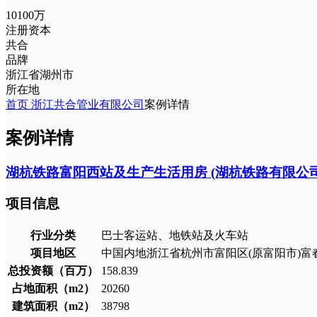
10100万
注册资本
共合
品牌
浙江省湖州市
所在地
首页
浙江共合管业有限公司
案例详情
案例详情
湖杭铁路富阳西站及生产生活用房 (湖杭铁路有限公
项目信息
行业分类
巴士客运站、地铁站及火车站
项目地区
中国内地浙江省杭州市富阳区(原富阳市)富
总投资额（百万）
158.839
占地面积（m2）
20260
建筑面积（m2）
38798