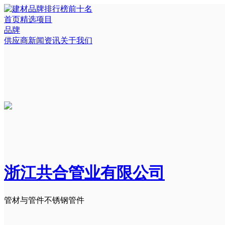
首页
精选项目
品牌
供应商
新闻资讯
关于我们
浙江共合管业有限公司
管材与管件
不锈钢管件