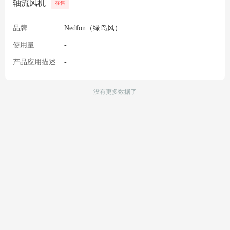
轴流风机
在售
品牌
Nedfon（绿岛风）
使用量
-
产品应用描述
-
没有更多数据了