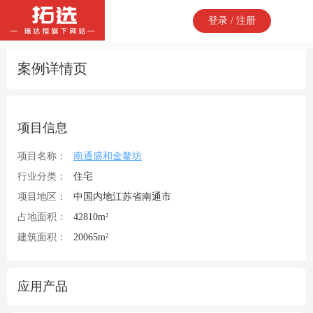
登录 / 注册
案例详情页
项目信息
项目名称：
南通盛和金鳌坊
行业分类：
住宅
项目地区：
中国内地江苏省南通市
占地面积：
42810m²
建筑面积：
20065m²
应用产品