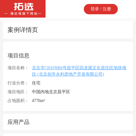
登录 / 注册
案例详情页
项目信息
项目名称：
北京市[2010]084号昌平区回龙观文化居住区地块项
目 (北京创升永利房地产开发有限公司)
行业分类：
住宅
项目地区：
中国内地北京昌平区
占地面积：
4776m²
应用产品