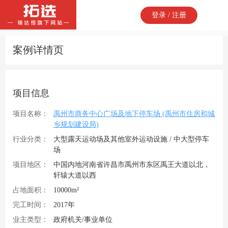
登录 / 注册
案例详情页
项目信息
项目名称：
禹州市商务中心广场及地下停车场 (禹州市住房和城
乡规划建设局)
行业分类：
大型露天运动场及其他室外运动设施 / 中大型停车
场
项目地区：
中国内地河南省许昌市禹州市东区禹王大道以北，
轩辕大道以西
占地面积：
10000m²
完工时间：
2017年
业主类型：
政府机关/事业单位