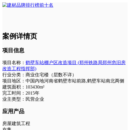
案例详情页
项目信息
项目名称：
鹤壁车站棚户区改造项目 (郑州铁路局郑州危旧房
改造工程指挥部)
行业分类：
商业住宅楼（层数不详）
项目地区：
中国内地河南省鹤壁市站前路,鹤壁车站南北两侧
建筑面积：
103430m²
完工时间：
2015年
业主类型：
民营企业
应用产品
房屋建筑工程
在售