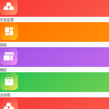
中央空调
风机
锅炉
冷却塔