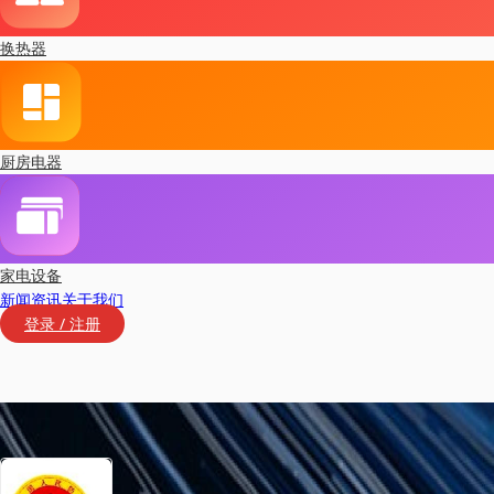
换热器
厨房电器
家电设备
新闻资讯
关于我们
登录 / 注册