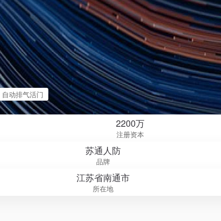
自动排气活门
2200万
注册资本
苏通人防
品牌
江苏省南通市
所在地