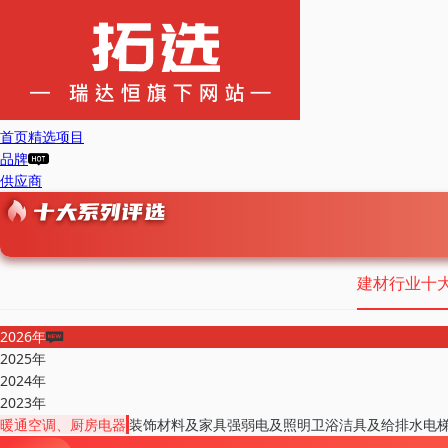
首页
精选项目
品牌
供应商
建材行业十
2026年
2025年
2024年
2023年
暖通空调、厨房电器
装饰材料及家具
强弱电及照明
卫浴洁具及给排水
电