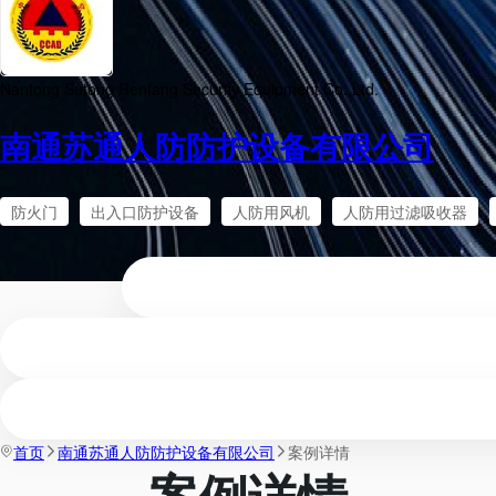
Nantong Sutong Renfang Security Equipment Co.,Ltd.
南通苏通人防防护设备有限公司
防火门
出入口防护设备
人防用风机
人防用过滤吸收器
首页
南通苏通人防防护设备有限公司
案例详情