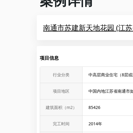
案例详情
南通市苏建新天地花园 (江苏
项目信息
行业分类
中高层商业住宅（8层或
项目地区
中国内地江苏省南通市
建筑面积（m2）
85426
完工时间
2014
年