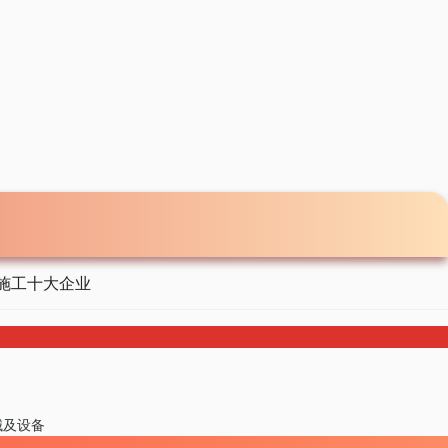
施工十大企业
械及设备