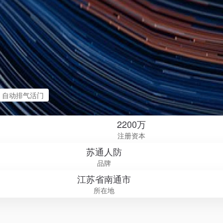
自动排气活门
2200万
注册资本
苏通人防
品牌
江苏省南通市
所在地