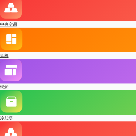
中央空调
风机
锅炉
冷却塔