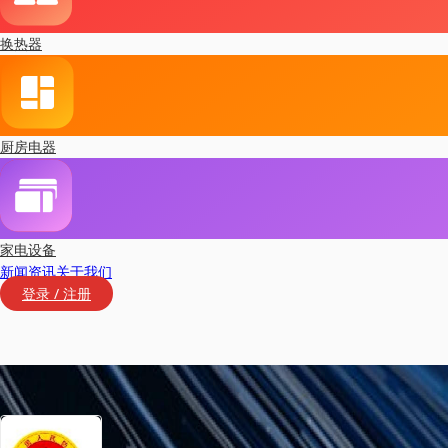
换热器
厨房电器
家电设备
新闻资讯
关于我们
登录 / 注册