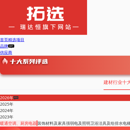
首页
精选项目
品牌
供应商
建材行业十
2026年
2025年
2024年
2023年
暖通空调、厨房电器
装饰材料及家具
强弱电及照明
卫浴洁具及给排水
电