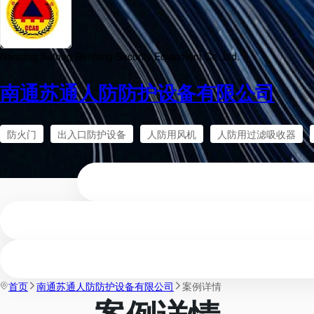
Nantong Sutong Renfang Security Equipment Co.,Ltd.
南通苏通人防防护设备有限公司
防火门
出入口防护设备
人防用风机
人防用过滤吸收器
首页
南通苏通人防防护设备有限公司
案例详情