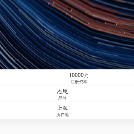
10000万
注册资本
杰思
品牌
上海
所在地