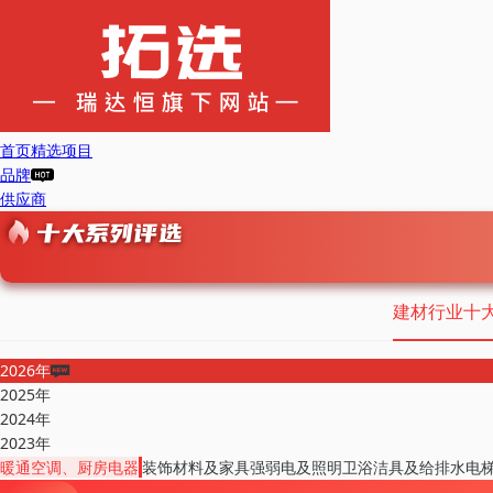
首页
精选项目
品牌
供应商
建材行业十
2026年
2025年
2024年
2023年
暖通空调、厨房电器
装饰材料及家具
强弱电及照明
卫浴洁具及给排水
电