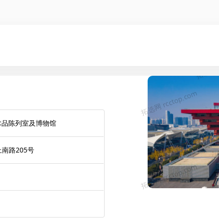
艺术品陈列室及博物馆
南路205号