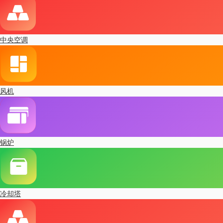
中央空调
风机
锅炉
冷却塔