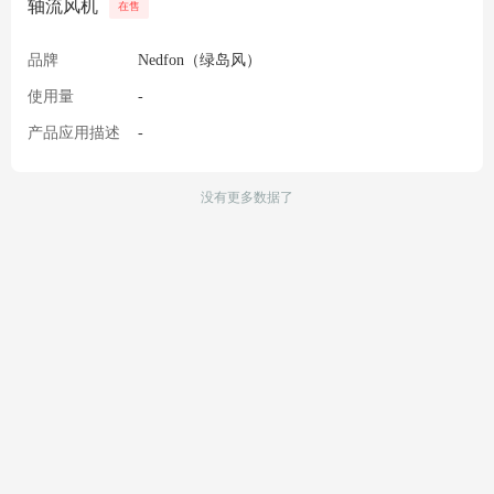
轴流风机
在售
品牌
Nedfon（绿岛风）
使用量
-
产品应用描述
-
没有更多数据了