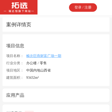
登录 / 注册
案例详情页
项目信息
项目名称：
榆次巨燕财富广场一期
行业分类：
办公楼 / 零售
项目地区：
中国内地山西省
建筑面积：
93432m²
应用产品